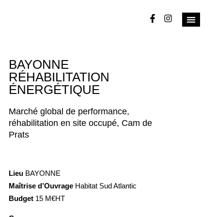
BAYONNE
RÉHABILITATION
ÉNERGÉTIQUE
Marché global de performance,
réhabilitation en site occupé, Cam de
Prats
Lieu
BAYONNE
Maîtrise d’Ouvrage
Habitat Sud Atlantic
Budget
15 M€HT