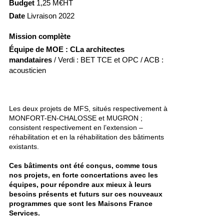
Budget
1,25 M€HT
Date
Livraison 2022
Mission complète
Équipe de MOE :
CLa architectes
mandataires
/ Verdi : BET TCE et OPC / ACB :
acousticien
Les deux projets de MFS, situés respectivement à
MONFORT-EN-CHALOSSE et MUGRON ;
consistent respectivement en l’extension –
réhabilitation et en la réhabilitation des bâtiments
existants.
Ces bâtiments ont été conçus, comme tous
nos projets, en forte concertations avec les
équipes, pour répondre aux mieux à leurs
besoins présents et futurs sur ces nouveaux
programmes que sont les Maisons France
Services.